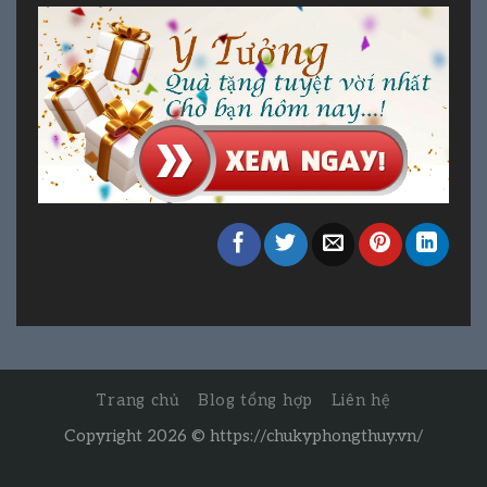
Trang chủ
Blog tổng hợp
Liên hệ
Copyright 2026 ©
https://chukyphongthuy.vn/