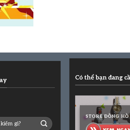
Có thể bạn đang c
nay
STORE ĐỒNG HỒ