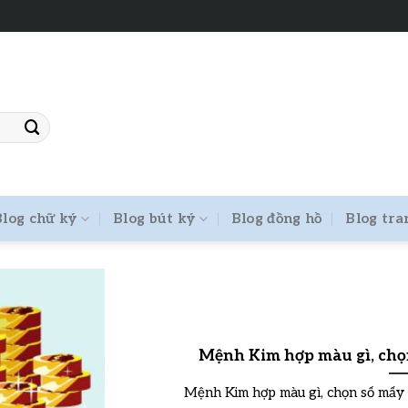
Tư vấn chọn chữ ký phong thủy
Blog chữ ký
Blog bút ký
Blog đồng hồ
Blog tra
Mệnh Kim hợp màu gì, chọn
Mệnh Kim hợp màu gì, chọn số mấy v