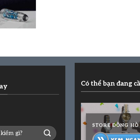
Có thể bạn đang c
nay
STORE ĐỒNG HỒ