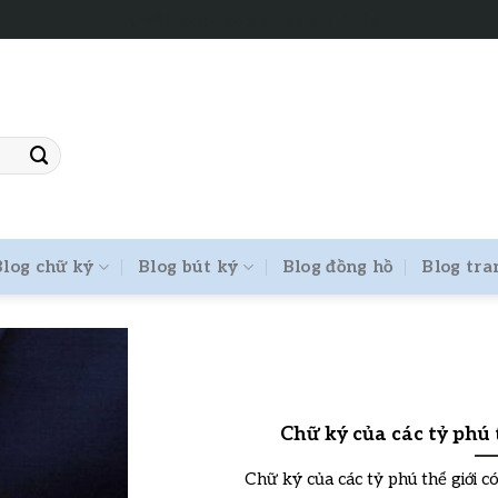
Tư vấn chọn chữ ký phong thủy
Blog chữ ký
Blog bút ký
Blog đồng hồ
Blog tra
Chữ ký của các tỷ phú t
Chữ ký của các tỷ phú thế giới có 