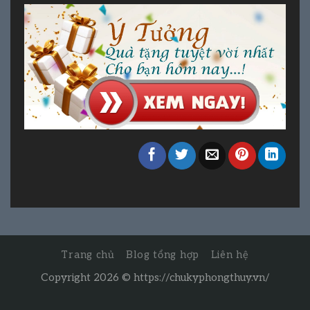
Trang chủ
Blog tổng hợp
Liên hệ
Copyright 2026 ©
https://chukyphongthuy.vn/