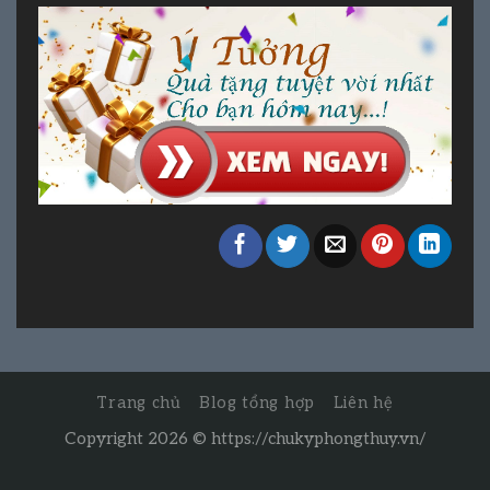
Trang chủ
Blog tổng hợp
Liên hệ
Copyright 2026 ©
https://chukyphongthuy.vn/