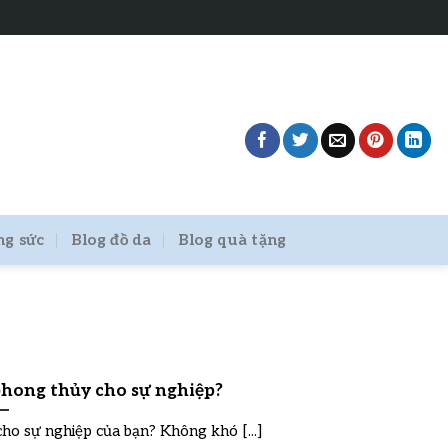
ng sức
Blog đồ da
Blog quà tặng
hong thủy cho sự nghiệp?
o sự nghiệp của bạn? Không khó [...]