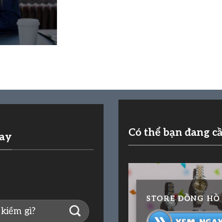
Có thể bạn đang c
nay
STORE ĐỒNG HỒ