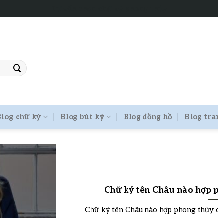
Tư vấn chọn chữ ký phong thủy
Blog chữ ký
Blog bút ký
Blog đồng hồ
Blog tra
Chữ ký tên Châu nào hợp p
Chữ ký tên Châu nào hợp phong thủy ch