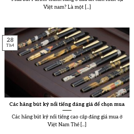
Việt nam? Là một [...]
28
Th4
Các hãng bút ký nổi tiếng đáng giá để chọn mua
Các hãng bút ký nổi tiếng cao cấp đáng giá mua ở
Việt Nam Thế [...]