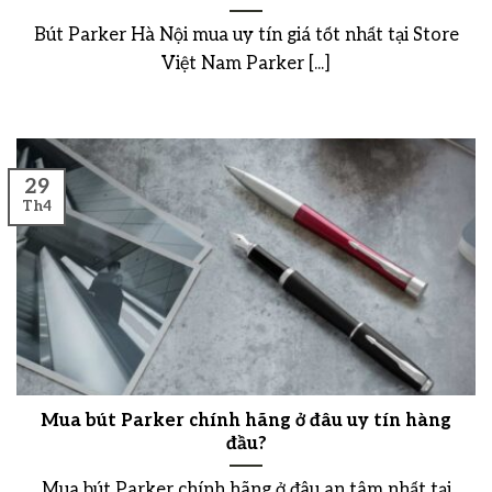
Bút Parker Hà Nội mua uy tín giá tốt nhất tại Store
Việt Nam Parker [...]
29
Th4
Mua bút Parker chính hãng ở đâu uy tín hàng
đầu?
Mua bút Parker chính hãng ở đâu an tâm nhất tại