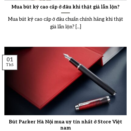
Mua bút ký cao cấp ở đâu khi thật giả lẫn lộn?
Mua bút ký cao cấp ở đâu chuẩn chính hãng khi thật
giả lẫn lộn? [...]
01
Th5
Bút Parker Hà Nội mua uy tín nhất ở Store Việt
nam