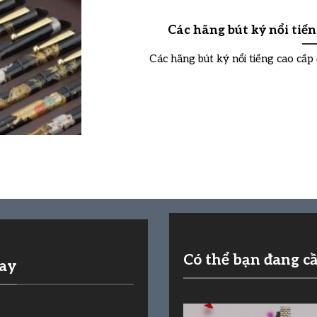
Các hãng bút ký nổi tiế
Các hãng bút ký nổi tiếng cao cấp 
Có thể bạn đang c
nay