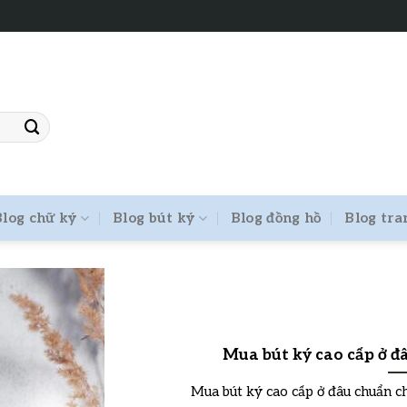
Tư vấn chọn chữ ký phong thủy
Blog chữ ký
Blog bút ký
Blog đồng hồ
Blog tra
Mua bút ký cao cấp ở đâ
Mua bút ký cao cấp ở đâu chuẩn chín