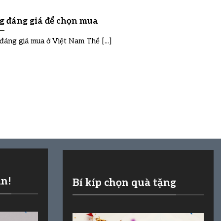
ng đáng giá để chọn mua
đáng giá mua ở Việt Nam Thế [...]
ần!
Bí kíp chọn quà tặng