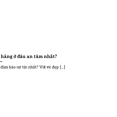
hãng ở đâu an tâm nhất?
ảm bảo uy tín nhất? Với vẻ đẹp [...]