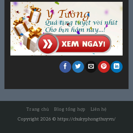
Trang chủ
Blog tổng hợp
Liên hệ
Copyright 2026 ©
https://chukyphongthuy.vn/