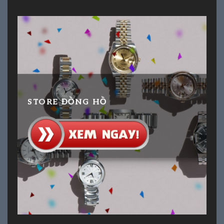
STORE ĐỒNG HỒ